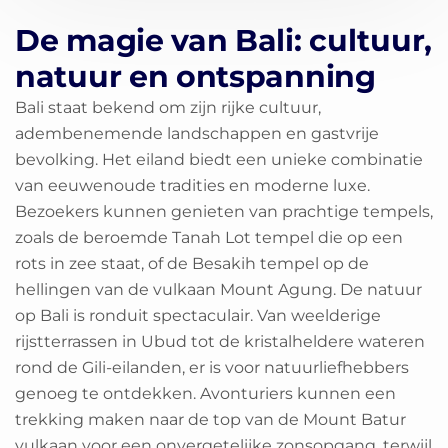
De magie van Bali: cultuur,
natuur en ontspanning
Bali staat bekend om zijn rijke cultuur,
adembenemende landschappen en gastvrije
bevolking. Het eiland biedt een unieke combinatie
van eeuwenoude tradities en moderne luxe.
Bezoekers kunnen genieten van prachtige tempels,
zoals de beroemde Tanah Lot tempel die op een
rots in zee staat, of de Besakih tempel op de
hellingen van de vulkaan Mount Agung. De natuur
op Bali is ronduit spectaculair. Van weelderige
rijstterrassen in Ubud tot de kristalheldere wateren
rond de Gili-eilanden, er is voor natuurliefhebbers
genoeg te ontdekken. Avonturiers kunnen een
trekking maken naar de top van de Mount Batur
vulkaan voor een onvergetelijke zonsopgang, terwijl