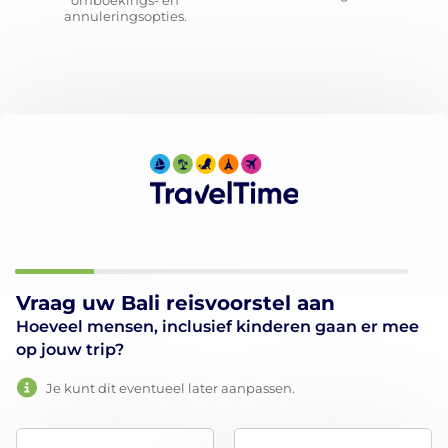
omboekings- en
annuleringsopties.
Vraag uw Bali reisvoorstel aan
Hoeveel mensen, inclusief kinderen gaan er mee
op jouw trip?
Je kunt dit eventueel later aanpassen.