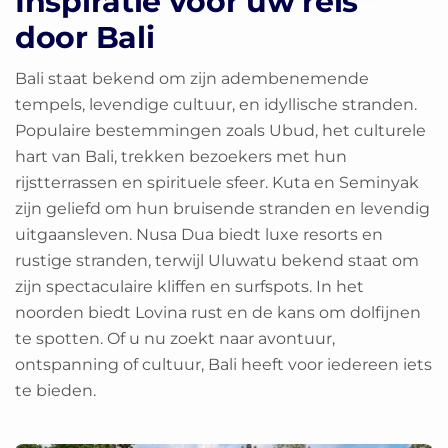
Inspiratie voor uw reis
door Bali
Bali staat bekend om zijn adembenemende
tempels, levendige cultuur, en idyllische stranden.
Populaire bestemmingen zoals Ubud, het culturele
hart van Bali, trekken bezoekers met hun
rijstterrassen en spirituele sfeer. Kuta en Seminyak
zijn geliefd om hun bruisende stranden en levendig
uitgaansleven. Nusa Dua biedt luxe resorts en
rustige stranden, terwijl Uluwatu bekend staat om
zijn spectaculaire kliffen en surfspots. In het
noorden biedt Lovina rust en de kans om dolfijnen
te spotten. Of u nu zoekt naar avontuur,
ontspanning of cultuur, Bali heeft voor iedereen iets
te bieden.