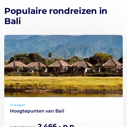
Populaire rondreizen in
Bali
14 dagen
Hoogtepunten van Bali
2.466,- p.p