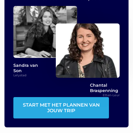
Sandra van
Son
Lelystad
Chantal
Braspenning
Etten-Leur
START MET HET PLANNEN VAN
JOUW TRIP