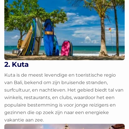
2. Kuta
Kuta is de meest levendige en toeristische regio
van Bali, bekend om zijn bruisende stranden,
surfcultuur, en nachtleven. Het gebied biedt tal van
winkels, restaurants, en clubs, waardoor het een
populaire bestemming is voor jonge reizigers en
gezinnen die op zoek zijn naar een energieke
vakantie aan zee.