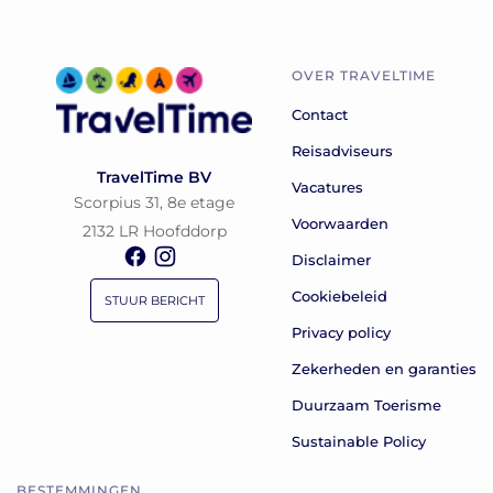
OVER TRAVELTIME
Contact
Reisadviseurs
TravelTime BV
Vacatures
Scorpius 31, 8e etage
Voorwaarden
2132 LR Hoofddorp
Disclaimer
Cookiebeleid
STUUR BERICHT
Privacy policy
Zekerheden en garanties
Duurzaam Toerisme
Sustainable Policy
BESTEMMINGEN