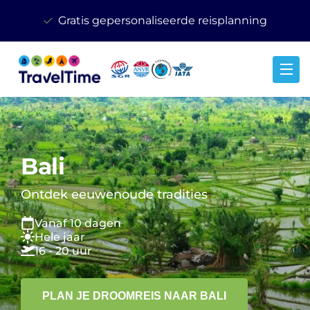
Gratis gepersonaliseerde reisplanning
Bali
Ontdek eeuwenoude tradities
Vanaf 10 dagen
Hele jaar
16 - 20 uur
PLAN JE DROOMREIS NAAR BALI