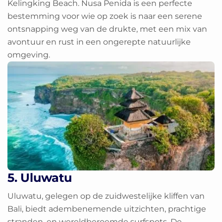
Kelingking Beach. Nusa Penida is een perfecte
bestemming voor wie op zoek is naar een serene
ontsnapping weg van de drukte, met een mix van
avontuur en rust in een ongerepte natuurlijke
omgeving.
5. Uluwatu
Uluwatu, gelegen op de zuidwestelijke kliffen van
Bali, biedt adembenemende uitzichten, prachtige
stranden, en wereldberoemde surfspots. De