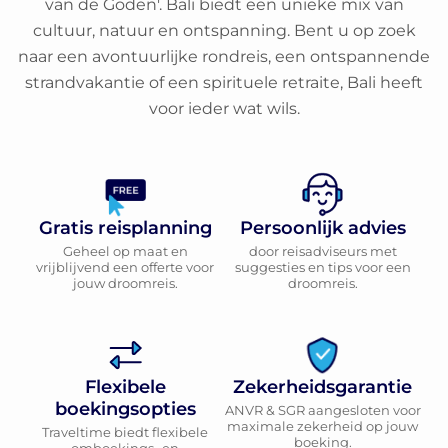
van de Goden'. Bali biedt een unieke mix van
cultuur, natuur en ontspanning. Bent u op zoek
naar een avontuurlijke rondreis, een ontspannende
strandvakantie of een spirituele retraite, Bali heeft
voor ieder wat wils.
Gratis reisplanning
Persoonlijk advies
Geheel op maat en
door reisadviseurs met
vrijblijvend een offerte voor
suggesties en tips voor een
jouw droomreis.
droomreis.
Flexibele
Zekerheidsgarantie
boekingsopties
ANVR & SGR aangesloten voor
maximale zekerheid op jouw
Traveltime biedt flexibele
boeking.