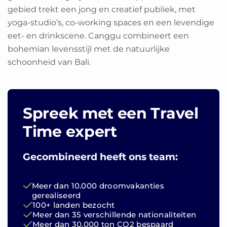
gebied trekt een jong en creatief publiek, met
yoga-studio’s, co-working spaces en een levendige
eet- en drinkscene. Canggu combineert een
bohemian levensstijl met de natuurlijke
schoonheid van Bali.
Spreek met een Travel
Time expert
Gecombineerd heeft ons team:
Meer dan 10.000 droomvakanties
gerealiseerd
100+ landen bezocht
Meer dan 35 verschillende nationaliteiten
Meer dan 30.000 ton CO2 bespaard