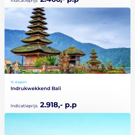
Indicatieprijs
12 dagen
Indrukwekkend Bali
2.918,- p.p
Indicatieprijs