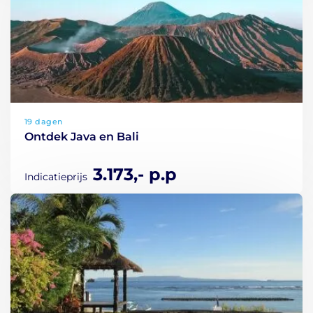
19 dagen
Ontdek Java en Bali
3.173,- p.p
Indicatieprijs