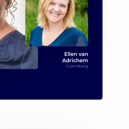
Ellen van
Adrichem
Culemborg
d