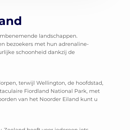
land
adembenemende landschappen.
en bezoekers met hun adrenaline-
rlijke schoonheid dankzij de
rpen, terwijl Wellington, de hoofdstad,
aculaire Fiordland National Park, met
noorden van het Noorder Eiland kunt u