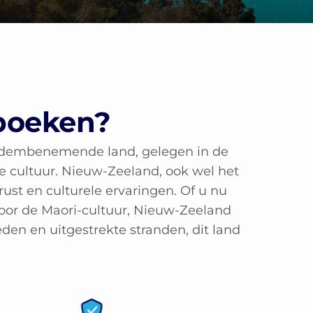
boeken?
t adembenemende land, gelegen in de
ke cultuur. Nieuw-Zeeland, ook wel het
st en culturele ervaringen. Of u nu
 door de Maori-cultuur, Nieuw-Zeeland
eden en uitgestrekte stranden, dit land