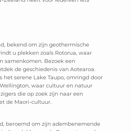
w-Zeeland heeft voor iedereen iets
and, bekend om zijn geothermische
vindt u plekken zoals Rotorua, waar
ngen samenkomen. Bezoek een
ontdek de geschiedenis van Aotearoa.
ls het serene Lake Taupo, omringd door
Wellington, waar cultuur en natuur
igers die op zoek zijn naar een
t de Maori-cultuur.
eland, beroemd om zijn adembenemende