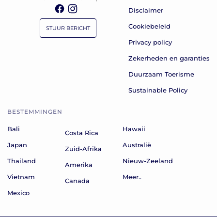
Disclaimer
Cookiebeleid
STUUR BERICHT
Privacy policy
Zekerheden en garanties
Duurzaam Toerisme
Sustainable Policy
BESTEMMINGEN
Bali
Hawaii
Costa Rica
Japan
Australië
Zuid-Afrika
Thailand
Nieuw-Zeeland
Amerika
Vietnam
Meer..
Canada
Mexico