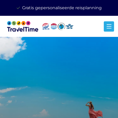
Gratis gepersonaliseerde reisplanning