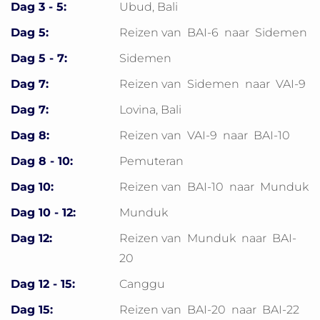
Dag 3 - 5:
Ubud, Bali
Dag 5:
Reizen van
BAI-6
naar
Sidemen
Dag 5 - 7:
Sidemen
Dag 7:
Reizen van
Sidemen
naar
VAI-9
Dag 7:
Lovina, Bali
Dag 8:
Reizen van
VAI-9
naar
BAI-10
Dag 8 - 10:
Pemuteran
Dag 10:
Reizen van
BAI-10
naar
Munduk
Dag 10 - 12:
Munduk
Dag 12:
Reizen van
Munduk
naar
BAI-
20
Dag 12 - 15:
Canggu
Dag 15:
Reizen van
BAI-20
naar
BAI-22