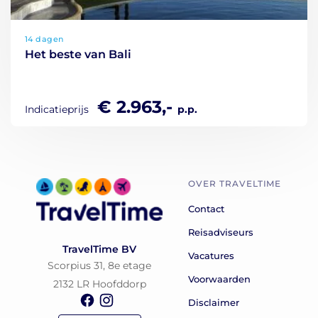
14 dagen
Het beste van Bali
€ 2.963,-
Indicatieprijs
p.p.
OVER TRAVELTIME
Contact
Reisadviseurs
TravelTime BV
Vacatures
Scorpius 31, 8e etage
Voorwaarden
2132 LR Hoofddorp
Disclaimer