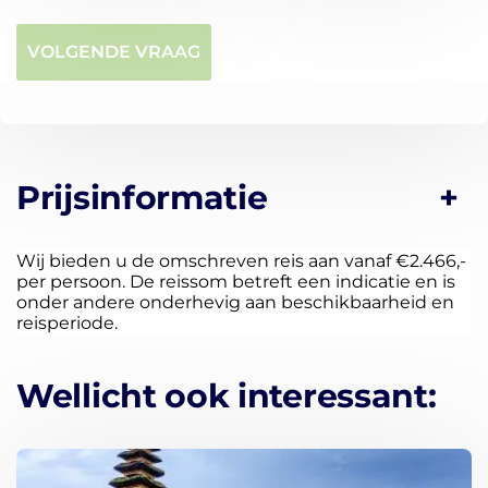
voor een onvergetelijke ervaring op het
betoverende eiland Bali.
VOLGENDE VRAAG
Prijsinformatie
Wij bieden u de omschreven reis aan vanaf €2.466,-
per persoon. De reissom betreft een indicatie en is
onder andere onderhevig aan beschikbaarheid en
reisperiode.
Wellicht ook interessant: