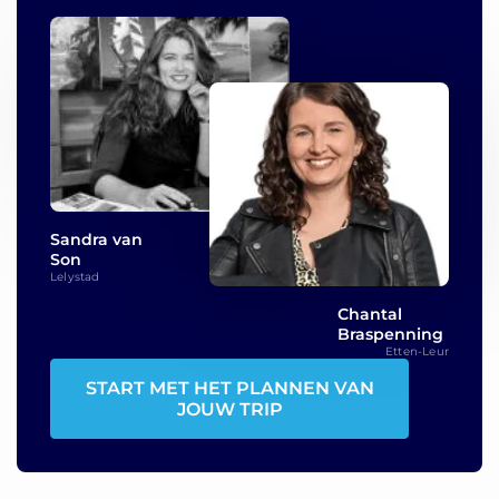
Sandra van
Son
Lelystad
Chantal
Braspenning
Etten-Leur
START MET HET PLANNEN VAN
JOUW TRIP