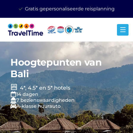
Gratis gepersonaliseerde reisplanning
Hoogtepunten van
Bali
4*, 4.5* en 5* hotels
14 dagen
7 bezienswaardigheden
A-klasse huurauto