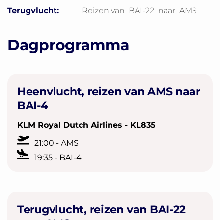
Terugvlucht:
Reizen van
BAI-22
naar
AMS
Dagprogramma
Heenvlucht, reizen van AMS naar
BAI-4
KLM Royal Dutch Airlines - KL835
21:00 - AMS
19:35 - BAI-4
Terugvlucht, reizen van BAI-22