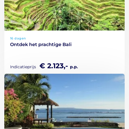
16 dagen
Ontdek het prachtige Bali
€ 2.123,-
Indicatieprijs
p.p.