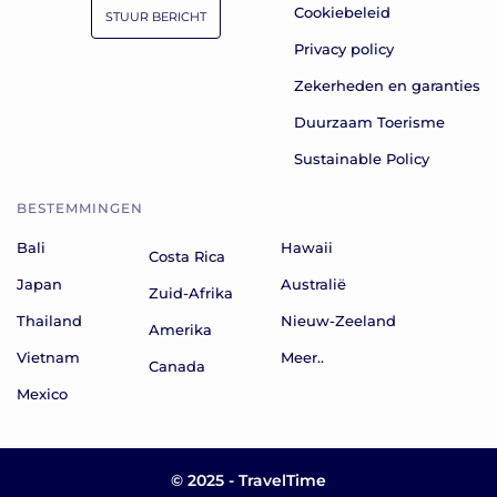
Cookiebeleid
STUUR BERICHT
Privacy policy
Zekerheden en garanties
Duurzaam Toerisme
Sustainable Policy
BESTEMMINGEN
Bali
Hawaii
Costa Rica
Japan
Australië
Zuid-Afrika
Thailand
Nieuw-Zeeland
Amerika
Vietnam
Meer..
Canada
Mexico
© 2025 - TravelTime