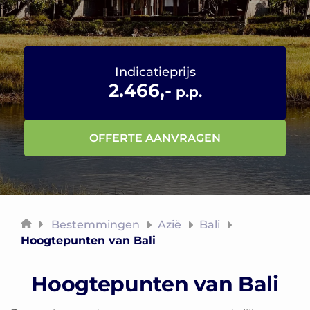
Indicatieprijs
2.466,-
p.p.
OFFERTE AANVRAGEN
Bestemmingen
Azië
Bali
Hoogtepunten van Bali
Hoogtepunten van Bali