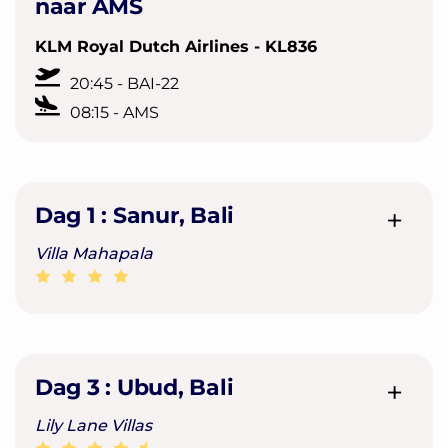
naar AMS
KLM Royal Dutch Airlines - KL836
20:45 - BAI-22
08:15 - AMS
Dag 1 :
Sanur, Bali
Villa Mahapala
Dag 3 :
Ubud, Bali
Lily Lane Villas