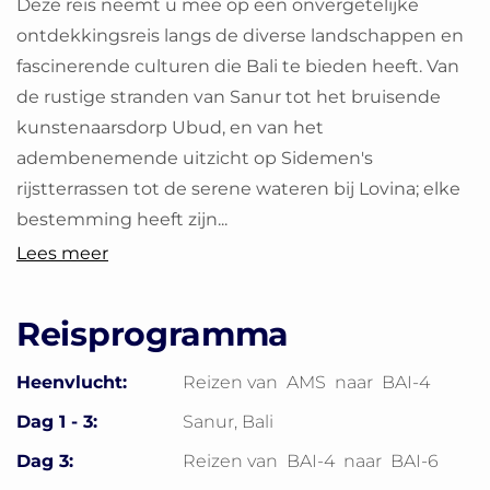
Deze reis neemt u mee op een onvergetelijke
ontdekkingsreis langs de diverse landschappen en
fascinerende culturen die Bali te bieden heeft. Van
de rustige stranden van Sanur tot het bruisende
kunstenaarsdorp Ubud, en van het
adembenemende uitzicht op Sidemen's
rijstterrassen tot de serene wateren bij Lovina; elke
bestemming heeft zijn...
Lees meer
Reisprogramma
Heenvlucht:
Reizen van
AMS
naar
BAI-4
Dag 1 - 3:
Sanur, Bali
Dag 3:
Reizen van
BAI-4
naar
BAI-6