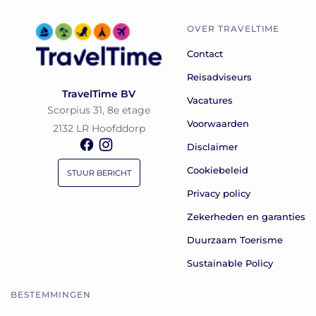
OVER TRAVELTIME
Contact
Reisadviseurs
TravelTime BV
Vacatures
Scorpius 31, 8e etage
Voorwaarden
2132 LR Hoofddorp
Disclaimer
Cookiebeleid
STUUR BERICHT
Privacy policy
Zekerheden en garanties
Duurzaam Toerisme
Sustainable Policy
BESTEMMINGEN