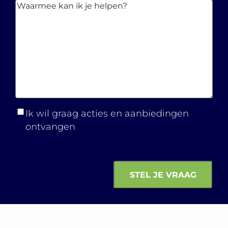
Waarmee
kan ik je
helpen?
Ik wil graag acties en aanbiedingen
ontvangen