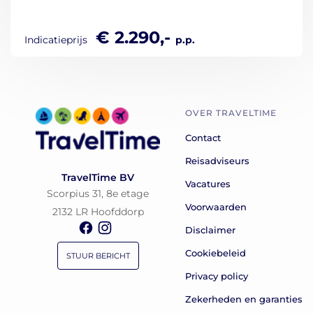
€ 2.290,-
Indicatieprijs
p.p.
OVER TRAVELTIME
Contact
Reisadviseurs
TravelTime BV
Vacatures
Scorpius 31, 8e etage
Voorwaarden
2132 LR Hoofddorp
Disclaimer
Cookiebeleid
STUUR BERICHT
Privacy policy
Zekerheden en garanties