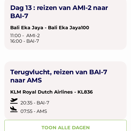
Dag 13 : reizen van AMI-2 naar
BAI-7
Bali Eka Jaya - Bali Eka Jaya100
11:00 - AMI-2
16:00 - BAI-7
Terugvlucht, reizen van BAI-7
naar AMS
KLM Royal Dutch Airlines - KL836
20:35 - BAI-7
07:55 - AMS
TOON ALLE DAGEN