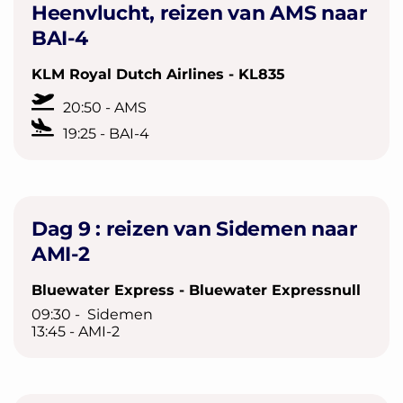
Heenvlucht, reizen van AMS naar
BAI-4
KLM Royal Dutch Airlines - KL835
20:50 - AMS
19:25 - BAI-4
Dag 9 : reizen van Sidemen naar
AMI-2
Bluewater Express - Bluewater Expressnull
09:30 - Sidemen
13:45 - AMI-2