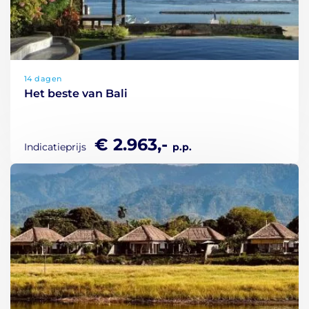
14 dagen
Het beste van Bali
€ 2.963,-
Indicatieprijs
p.p.