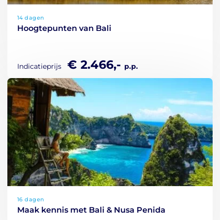
14 dagen
Hoogtepunten van Bali
€ 2.466,-
Indicatieprijs
p.p.
16 dagen
Maak kennis met Bali & Nusa Penida