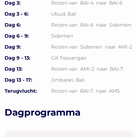
Dag 3:
Reizen van
BAI-4
naar
BAI-6
Dag 3 - 6:
Ubud, Bali
Dag 6:
Reizen van
BAI-6
naar
Sidemen
Dag 6 - 9:
Sidemen
Dag 9:
Reizen van
Sidemen
naar
AMI-2
Dag 9 - 13:
Gili Trawangan
Dag 13:
Reizen van
AMI-2
naar
BAI-7
Dag 13 - 17:
Jimbaran, Bali
Terugvlucht:
Reizen van
BAI-7
naar
AMS
Dagprogramma