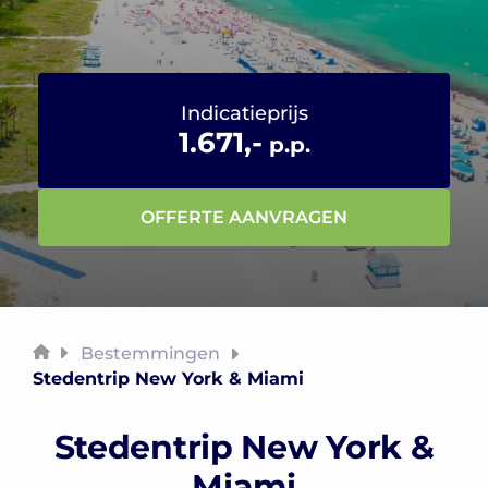
Indicatieprijs
1.671,-
p.p.
OFFERTE AANVRAGEN
Bestemmingen
Stedentrip New York & Miami
Stedentrip New York &
Miami