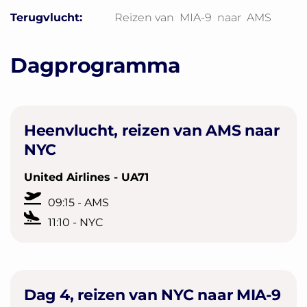
Terugvlucht:
Reizen van
MIA-9
naar
AMS
Dagprogramma
Heenvlucht, reizen van AMS naar
NYC
United Airlines - UA71
09:15 - AMS
11:10 - NYC
Dag 4, reizen van NYC naar MIA-9