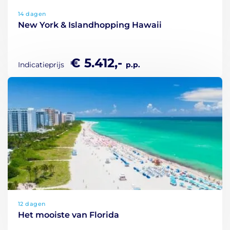
14 dagen
New York & Islandhopping Hawaii
€ 5.412,-
Indicatieprijs
p.p.
12 dagen
Het mooiste van Florida