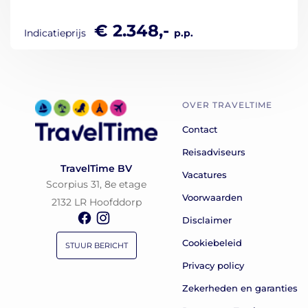
€ 2.348,-
Indicatieprijs
p.p.
OVER TRAVELTIME
Contact
Reisadviseurs
TravelTime BV
Vacatures
Scorpius 31, 8e etage
Voorwaarden
2132 LR Hoofddorp
Disclaimer
Cookiebeleid
STUUR BERICHT
Privacy policy
Zekerheden en garanties