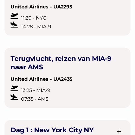
United Airlines - UA2295
11:20 - NYC
14:28 - MIA-9
Terugvlucht, reizen van MIA-9
naar AMS
United Airlines - UA2435
13:25 - MIA-9
07:35 - AMS
Dag 1 :
New York City NY