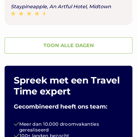
Staypineapple, An Artful Hotel, Midtown
TOON ALLE DAGEN
Spreek met een Travel
Time expert
Gecombineerd heeft ons team:
Meer dan 10.000 droomvakanties
gerealiseerd
100+ landen bezocht