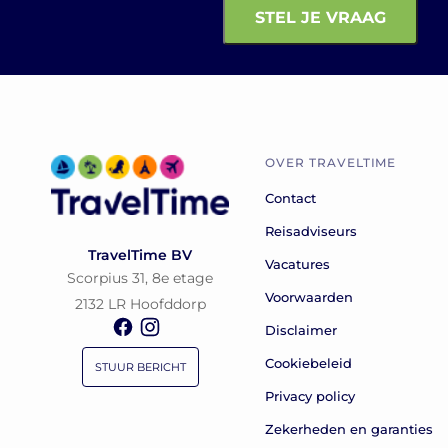
OVER TRAVELTIME
Contact
Reisadviseurs
TravelTime BV
Vacatures
Scorpius 31, 8e etage
Voorwaarden
2132 LR Hoofddorp
Disclaimer
Cookiebeleid
STUUR BERICHT
Privacy policy
Zekerheden en garanties