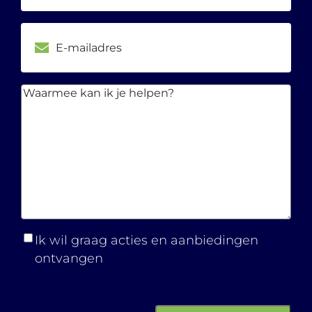
E-
mailadres
Waarmee
kan ik je
helpen?
Ik wil graag acties en aanbiedingen
ontvangen