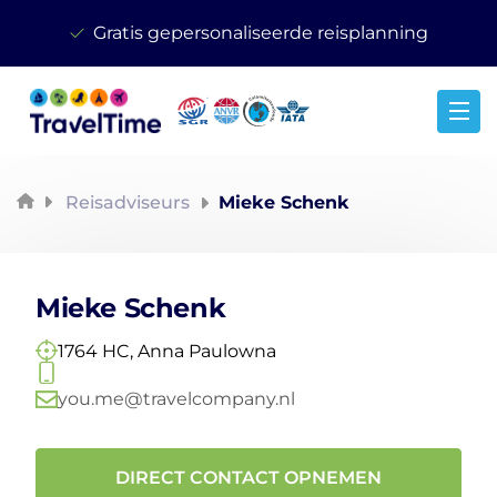
Gratis gepersonaliseerde reisplanning
Reisspecialist
Reisadviseurs
Mieke Schenk
Mieke Schenk
1764 HC, Anna Paulowna
you.me@travelcompany.nl
DIRECT CONTACT OPNEMEN