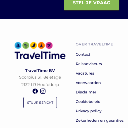
OVER TRAVELTIME
Contact
Reisadviseurs
TravelTime BV
Vacatures
Scorpius 31, 8e etage
Voorwaarden
2132 LR Hoofddorp
Disclaimer
Cookiebeleid
STUUR BERICHT
Privacy policy
Zekerheden en garanties