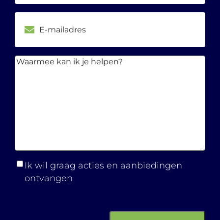
E-
mailadres
Waarmee
kan ik je
helpen?
Ik wil graag acties en aanbiedingen
ontvangen