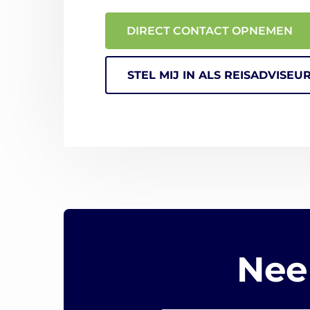
DIRECT CONTACT OPNEMEN
STEL MIJ IN ALS REISADVISEU
Nee