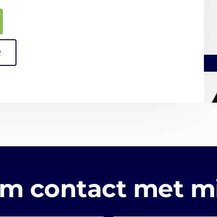
R
m contact met mi