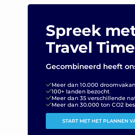
Spreek met
Travel Time
Gecombineerd heeft on
Meer dan 10.000 droomvakant
100+ landen bezocht
Meer dan 35 verschillende nat
Meer dan 30.000 ton CO2 be
START MET HET PLANNEN V