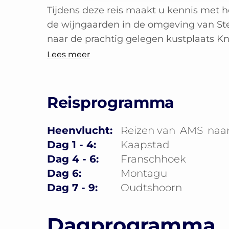
Tijdens deze reis maakt u kennis met he
de wijngaarden in de omgeving van Ste
naar de prachtig gelegen kustplaats Knys
Lees meer
Reisprogramma
Heenvlucht:
Reizen van
AMS
naa
Dag 1 - 4:
Kaapstad
Dag 4 - 6:
Franschhoek
Dag 6:
Montagu
Dag 7 - 9:
Oudtshoorn
Dagprogramma