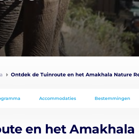
ka
Ontdek de Tuinroute en het Amakhala Nature R
ogramma
Accommodaties
Bestemmingen
oute en het Amakhala 