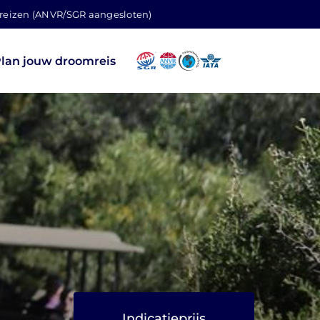
 reizen (ANVR/SGR aangesloten)
lan jouw droomreis
Indicatieprijs