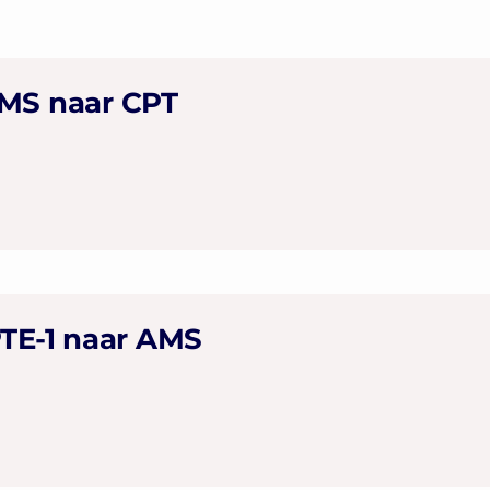
AMS naar CPT
PTE-1 naar AMS