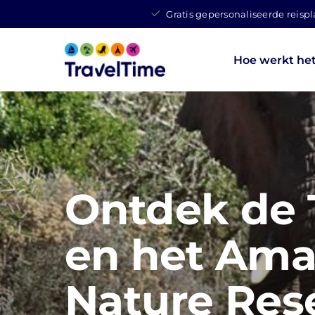
Gratis gepersonaliseerde reisp
Hoe werkt he
Ontdek de 
en het Ama
Nature Res