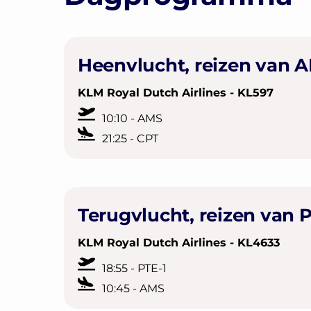
Heenvlucht, reizen van 
KLM Royal Dutch Airlines - KL597
10:10 - AMS
21:25 - CPT
Terugvlucht, reizen van 
KLM Royal Dutch Airlines - KL4633
18:55 - PTE-1
10:45 - AMS