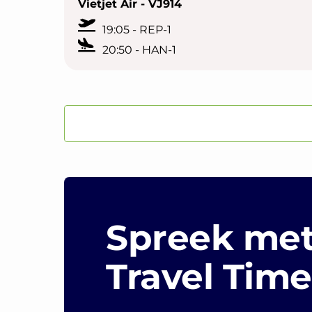
Vietjet Air - VJ914
19:05 - REP-1
20:50 - HAN-1
Spreek met
Travel Time