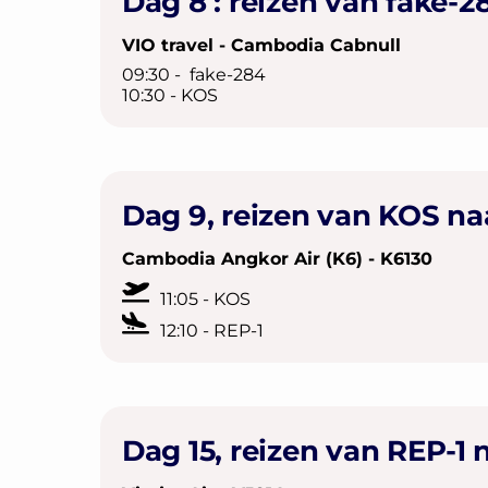
Dag 8 : reizen van fake-
VIO travel - Cambodia Cabnull
09:30 - fake-284
10:30 - KOS
Dag 9, reizen van KOS na
Cambodia Angkor Air (K6) - K6130
11:05 - KOS
12:10 - REP-1
Dag 15, reizen van REP-1 