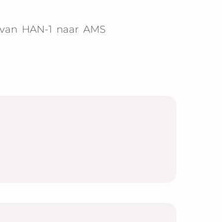
 van
HAN-1
naar
AMS