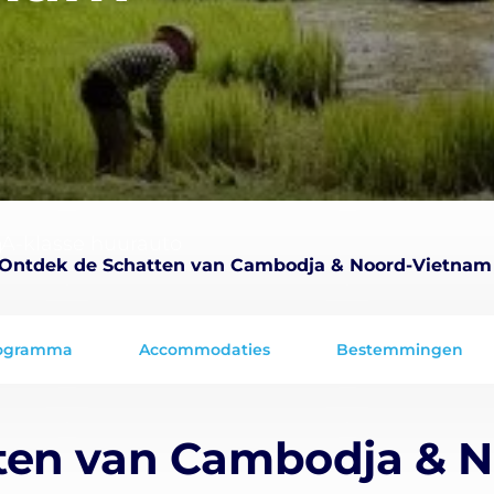
A-klasse huurauto
Ontdek de Schatten van Cambodja & Noord-Vietnam
ogramma
Accommodaties
Bestemmingen
ten van Cambodja & 