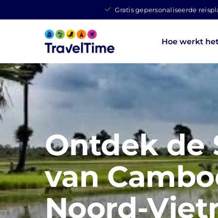
Gratis gepersonaliseerde reisp
Hoe werkt he
Ontdek de 
van Cambo
Noord-Vie