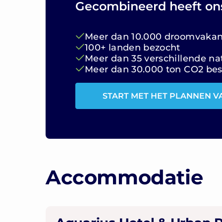
Gecombineerd heeft on
Meer dan 10.000 droomvakant
100+ landen bezocht
Meer dan 35 verschillende nat
Meer dan 30.000 ton CO2 be
START MET HET PLANNEN V
Accommodatie