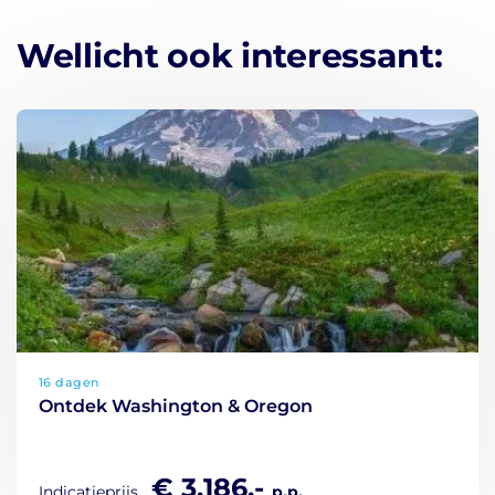
Wellicht ook interessant:
16 dagen
Ontdek Washington & Oregon
€ 3.186,-
Indicatieprijs
p.p.