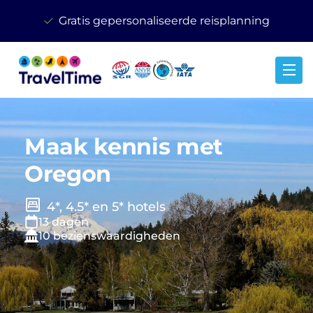
Gratis gepersonaliseerde reisplanning
Maak kennis met
Oregon
4*, 4.5* en 5* hotels
13 dagen
10 bezienswaardigheden