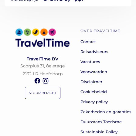
OVER TRAVELTIME
Contact
Reisadviseurs
TravelTime BV
Vacatures
Scorpius 31, 8e etage
Voorwaarden
2132 LR Hoofddorp
Disclaimer
Cookiebeleid
STUUR BERICHT
Privacy policy
Zekerheden en garanties
Duurzaam Toerisme
Sustainable Policy