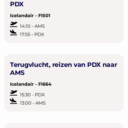
PDX
Icelandair - FI501
14:10 - AMS
17:55 - PDX
Terugvlucht, reizen van PDX naar
AMS
Icelandair - FI664
15:30 - PDX
13:00 - AMS