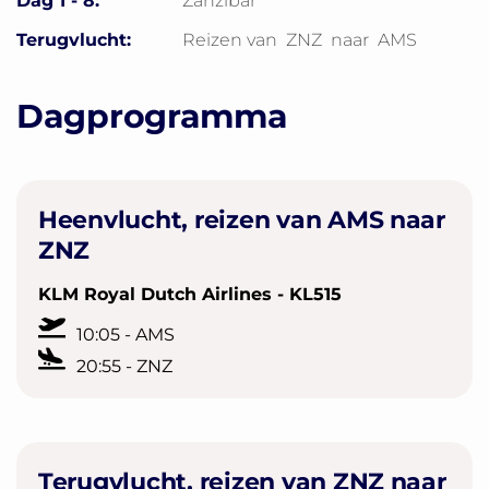
Dag 1 - 8:
Zanzibar
Terugvlucht:
Reizen van
ZNZ
naar
AMS
Dagprogramma
Heenvlucht, reizen van AMS naar
ZNZ
KLM Royal Dutch Airlines - KL515
10:05 - AMS
20:55 - ZNZ
Terugvlucht, reizen van ZNZ naar