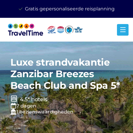
Gratis gepersonaliseerde reisplanning
Luxe strandvakantie
Zanzibar Breezes
Beach Club and Spa 5*
4.5* hotels
7 dagen
1 bezienswaardigheden