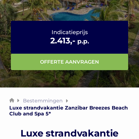
Indicatieprijs
2.413,-
p.p.
OFFERTE AANVRAGEN
Bestemmingen
Luxe strandvakantie Zanzibar Breezes Beach
Club and Spa 5*
Luxe strandvakantie