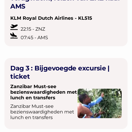
AMS
KLM Royal Dutch Airlines - KL515
22:15 - ZNZ
07:45 - AMS
Dag 3
: Bijgevoegde excursie |
ticket
Zanzibar Must-see
bezienswaardigheden met
lunch en transfers
Zanzibar Must-see
bezienswaardigheden met
lunch en transfers