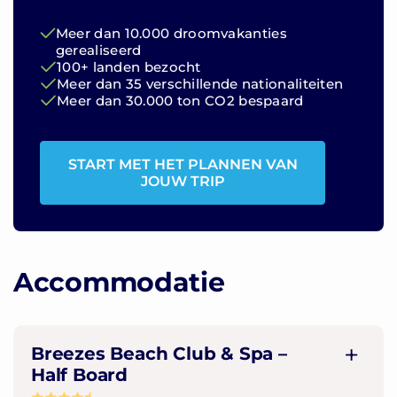
Meer dan 10.000 droomvakanties
gerealiseerd
100+ landen bezocht
Meer dan 35 verschillende nationaliteiten
Meer dan 30.000 ton CO2 bespaard
START MET HET PLANNEN VAN
JOUW TRIP
Accommodatie
Breezes Beach Club & Spa –
Half Board