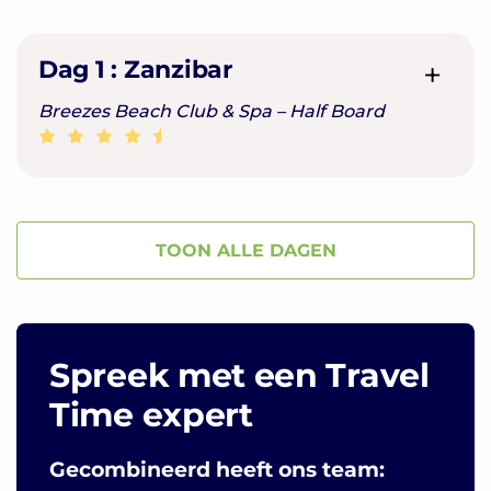
Dag 1 :
Zanzibar
Breezes Beach Club & Spa – Half Board
TOON ALLE DAGEN
Spreek met een Travel
Time expert
Gecombineerd heeft ons team: