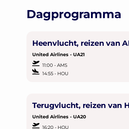
Dagprogramma
Heenvlucht, reizen van 
United Airlines - UA21
11:00 - AMS
14:55 - HOU
Terugvlucht, reizen van
United Airlines - UA20
16:20 - HOU