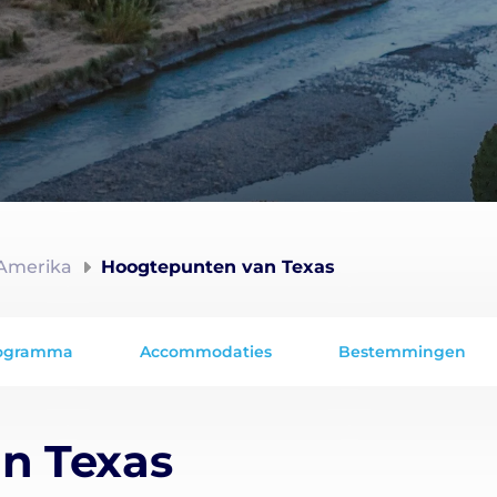
Amerika
Hoogtepunten van Texas
ogramma
Accommodaties
Bestemmingen
n Texas