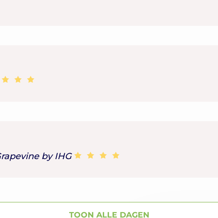
Grapevine by IHG
TOON ALLE DAGEN