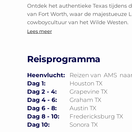
Ontdek het authentieke Texas tijdens d
van Fort Worth, waar de majestueuze L
cowboycultuur van het Wilde Westen. 
Lees meer
Reisprogramma
Heenvlucht:
Reizen van
AMS
naa
Dag 1:
Houston TX
Dag 2 - 4:
Grapevine TX
Dag 4 - 6:
Graham TX
Dag 6 - 8:
Austin TX
Dag 8 - 10:
Fredericksburg TX
Dag 10:
Sonora TX