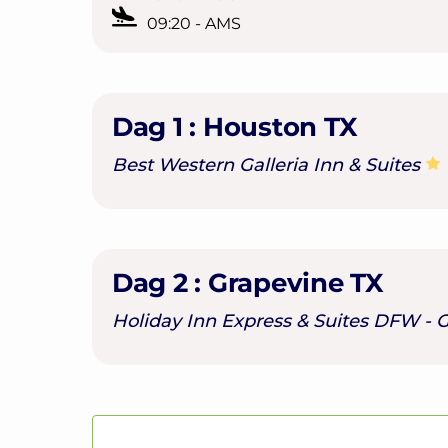
09:20 - AMS
Dag 1 :
Houston TX
Best Western Galleria Inn & Suites
Dag 2 :
Grapevine TX
Holiday Inn Express & Suites DFW - 