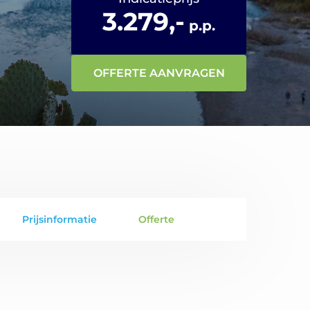
3.279,-
p.p.
OFFERTE AANVRAGEN
Prijsinformatie
Offerte