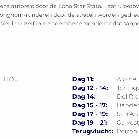
eze autoreis door de Lone Star State. Laat u beto
onghorn-runderen door de straten worden gedreve
Verlies uzelf in de adembenemende landschappen
r
HOU
Dag 11:
Alpine 
Dag 12 - 14:
Terling
Dag 14:
Del Rio
Dag 15 - 17:
Bander
Dag 17 - 19:
San An
Dag 19 - 21:
Galves
Terugvlucht:
Reizen