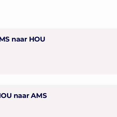
AMS naar HOU
 HOU naar AMS