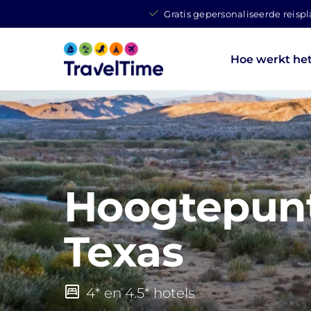
Gratis gepersonaliseerde reisp
Hoe werkt he
Hoogtepun
Texas
4* en 4.5* hotels