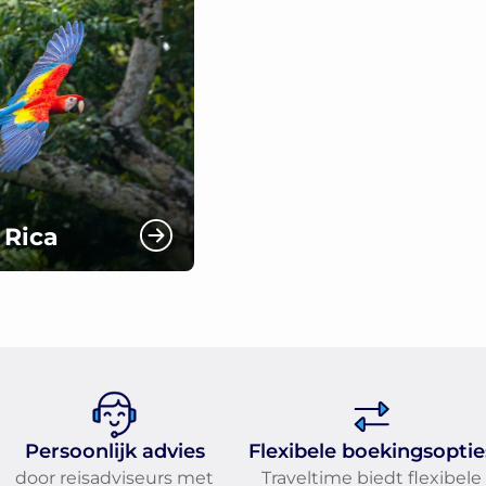
 Rica
Persoonlijk advies
Flexibele boekingsoptie
door reisadviseurs met
Traveltime biedt flexibele