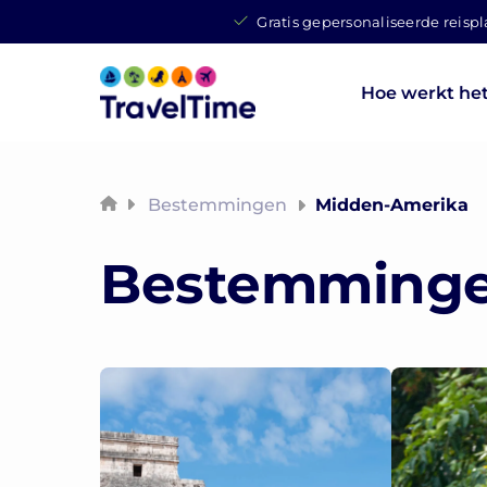
Gratis gepersonaliseerde reisp
Hoe werkt he
Bestemmingen
Midden-Amerika
Bestemming